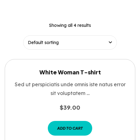
Showing all 4 results
White Woman T-shirt
Sed ut perspiciatis unde omnis iste natus error
sit voluptatem …
$
39.00
ADD TO CART