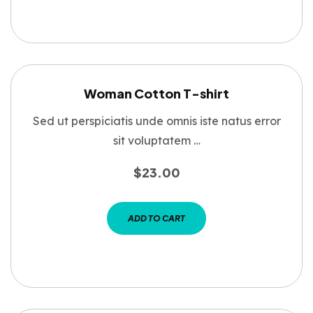
Woman Cotton T-shirt
Sed ut perspiciatis unde omnis iste natus error
sit voluptatem …
$
23.00
ADD TO CART