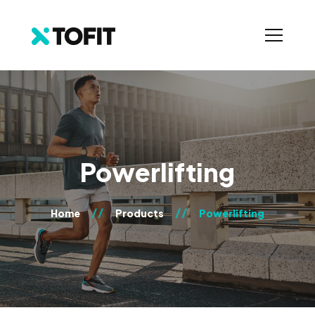
Powerlifting
Home
Products
Powerlifting