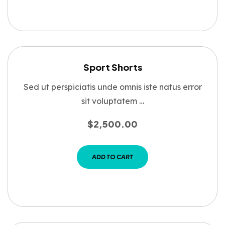
Sport Shorts
Sed ut perspiciatis unde omnis iste natus error
sit voluptatem …
$
2,500.00
ADD TO CART