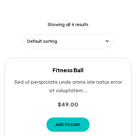
Showing all 4 results
Fitness Ball
Sed ut perspiciatis unde omnis iste natus error
sit voluptatem …
$
49.00
ADD TO CART